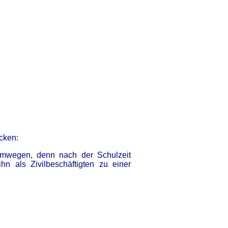
cken:
Umwegen, denn nach der Schulzeit
n als Zivilbeschäftigten zu einer