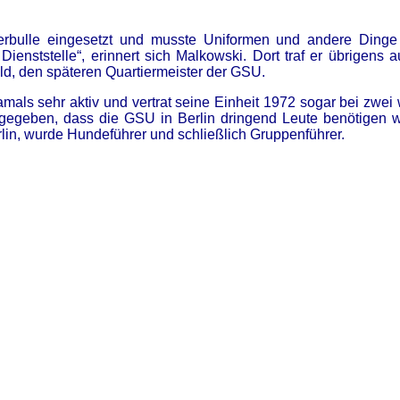
rbulle eingesetzt und musste Uniformen und andere Dinge lo
ienststelle“, erinnert sich Malkowski. Dort traf er übrigens 
ld, den späteren Quartiermeister der GSU.
amals sehr aktiv und vertrat seine Einheit 1972 sogar bei zwei
egeben, dass die GSU in Berlin dringend Leute benötigen wü
in, wurde Hundeführer und schließlich Gruppenführer.