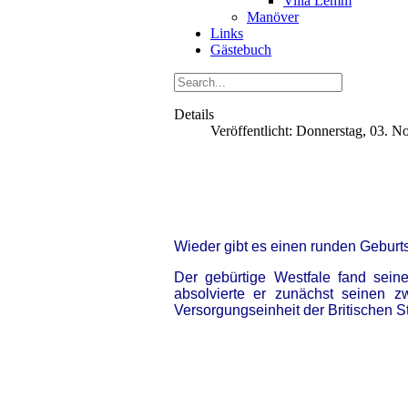
Villa Lemm
Manöver
Links
Gästebuch
Details
Veröffentlicht: Donnerstag, 03. 
Wieder gibt es einen runden Geburts
Der gebürtige Westfale fand sei
absolvierte er zunächst seinen z
Versorgungseinheit der Britischen S