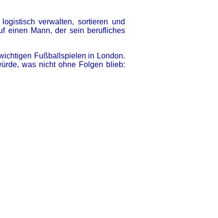
gistisch verwalten, sortieren und
auf einen Mann, der sein berufliches
 wichtigen Fußballspielen in London.
rde, was nicht ohne Folgen blieb: