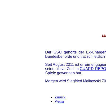
Ma
Der GSU gehörte der Ex-Chargeh
Bundesbehörde und trat schließlich
Seit August 2011 ist er ein engagi
seine aktive Zeit im
GUARD REPO
Spiele gewonnen hat.
Morgen wird Siegfried Malkowski 70 
Zurück
Weiter