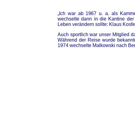
„Ich war ab 1967 u. a. als Kamme
wechselte dann in die Kantine der D
Leben verändern sollte: Klaus Kosfe
Auch sportlich war unser Mitglied d
Während der Reise wurde bekanntg
1974 wechselte Malkowski nach Berl