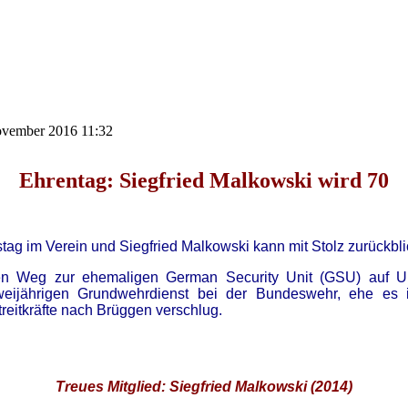
November 2016 11:32
Ehrentag: Siegfried Malkowski wird 70
tag im Verein und Siegfried Malkowski kann mit Stolz zurückbli
nen Weg zur ehemaligen German Security Unit (GSU) auf 
weijährigen Grundwehrdienst bei der Bundeswehr, ehe es ih
treitkräfte nach Brüggen verschlug.
Treues Mitglied: Siegfried Malkowski (2014)