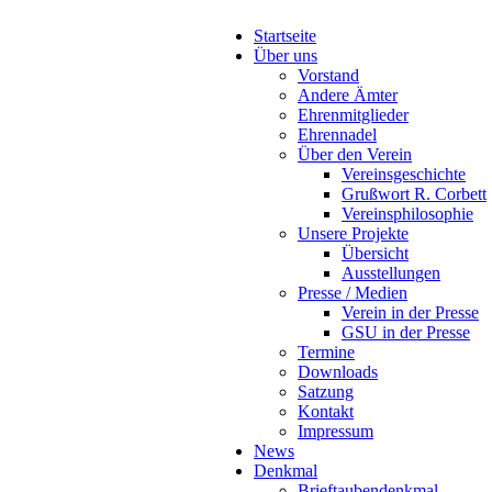
Startseite
Über uns
Vorstand
Andere Ämter
Ehrenmitglieder
Ehrennadel
Über den Verein
Vereinsgeschichte
Grußwort R. Corbett
Vereinsphilosophie
Unsere Projekte
Übersicht
Ausstellungen
Presse / Medien
Verein in der Presse
GSU in der Presse
Termine
Downloads
Satzung
Kontakt
Impressum
News
Denkmal
Brieftaubendenkmal