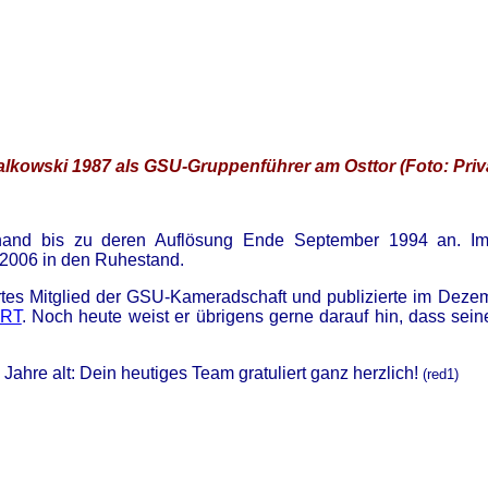
lkowski 1987 als GSU-Gruppenführer am Osttor (Foto: Priv
and bis zu deren Auflösung Ende September 1994 an. Im 
 2006 in den Ruhestand.
ertes Mitglied der GSU-Kameradschaft und publizierte im Dez
RT
. Noch heute weist er übrigens gerne darauf hin, dass se
Jahre alt: Dein heutiges Team gratuliert ganz herzlich!
(red1)