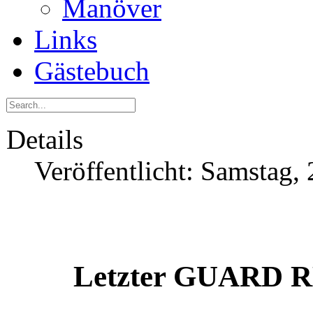
Manöver
Links
Gästebuch
Details
Veröffentlicht: Samstag
Letzter GUARD R