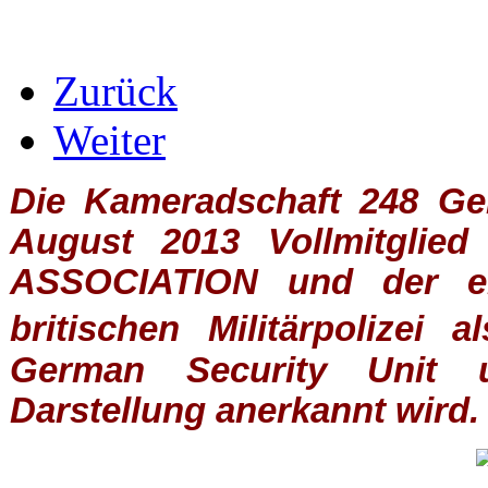
Zurück
Weiter
Die Kameradschaft 248 Germ
August 2013 Vollmitglie
ASSOCIATION
und der ein
britischen
Militärpolizei
al
German Security Unit u
Darstellung anerkannt wird.