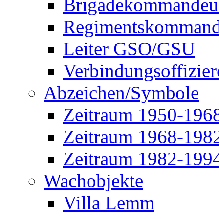
Brigadekommandeu
Regimentskommand
Leiter GSO/GSU
Verbindungsoffizier
Abzeichen/Symbole
Zeitraum 1950-196
Zeitraum 1968-198
Zeitraum 1982-199
Wachobjekte
Villa Lemm