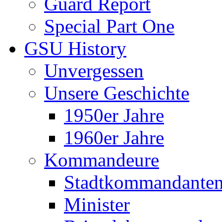
Guard Report
Special Part One
GSU History
Unvergessen
Unsere Geschichte
1950er Jahre
1960er Jahre
Kommandeure
Stadtkommandante
Minister