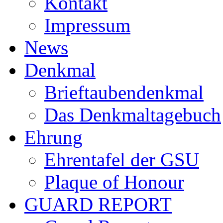
Kontakt
Impressum
News
Denkmal
Brieftaubendenkmal
Das Denkmaltagebuch
Ehrung
Ehrentafel der GSU
Plaque of Honour
GUARD REPORT