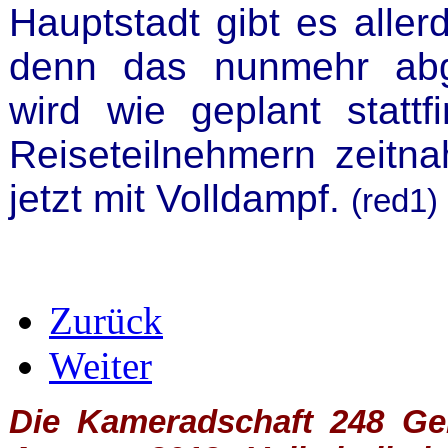
Hauptstadt gibt es aller
denn das nunmehr abg
wird wie geplant stattf
Reiseteilnehmern zeitnah
jetzt mit Volldampf.
(red1)
Zurück
Weiter
Die Kameradschaft 248 Germ