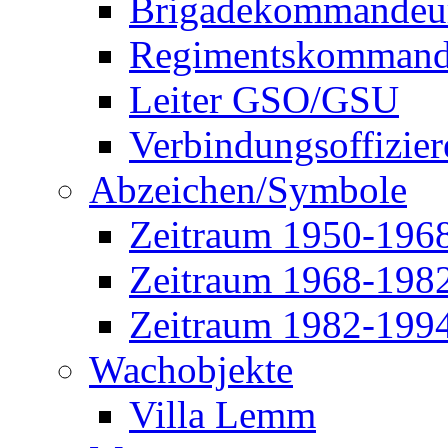
Brigadekommandeu
Regimentskommand
Leiter GSO/GSU
Verbindungsoffizier
Abzeichen/Symbole
Zeitraum 1950-196
Zeitraum 1968-198
Zeitraum 1982-199
Wachobjekte
Villa Lemm