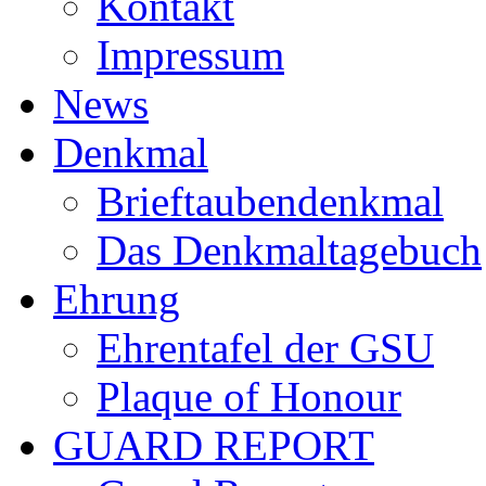
Kontakt
Impressum
News
Denkmal
Brieftaubendenkmal
Das Denkmaltagebuch
Ehrung
Ehrentafel der GSU
Plaque of Honour
GUARD REPORT