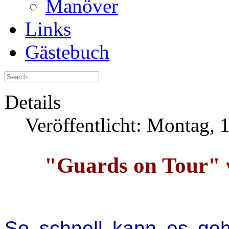
Manöver
Links
Gästebuch
Details
Veröffentlicht: Montag, 
"Guards on Tour" 
So schnell kann es geh