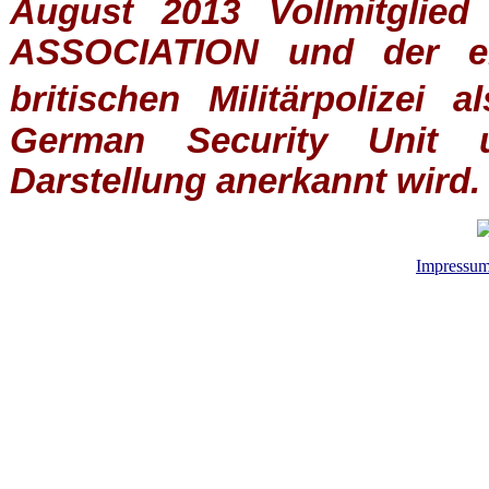
August 2013 Vollmitglie
ASSOCIATION
und der ein
britischen
Militärpolizei
al
German Security Unit u
Darstellung anerkannt wird.
Impressu