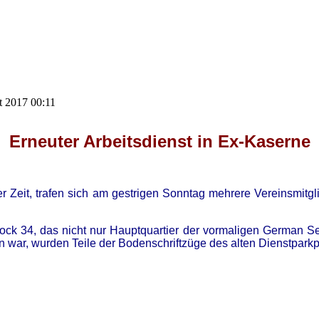
t 2017 00:11
Erneuter Arbeitsdienst in Ex-Kaserne
 Zeit, trafen sich am gestrigen Sonntag mehrere Vereinsmitgli
k 34, das nicht nur Hauptquartier der vormaligen German Secu
lin war, wurden Teile der Bodenschriftzüge des alten Dienstpar