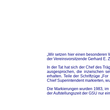
„Wir setzen hier einen besonderen 
der Vereinsvorsitzende Gerhard E. Z
In der Tat hat sich der Chef des Träg
ausgesprochen, die inzwischen se
erhalten. Teile der Schriftzüge „Fo
Chief Superintendent markierten, wu
Die Markierungen wurden 1983, i
der Aufstellungszeit der GSU nur ein