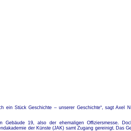
noch ein Stück Geschichte – unserer Geschichte“, sagt Axel N
m Gebäude 19, also der ehemaligen Offiziersmesse. Doch 
gendakademie der Künste (JAK) samt Zugang gereinigt. Das G