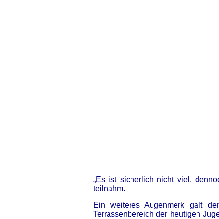
„Es ist sicherlich nicht viel, den
teilnahm.
Ein weiteres Augenmerk galt de
Terrassenbereich der heutigen Ju