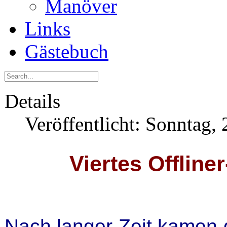
Manöver
Links
Gästebuch
Details
Veröffentlicht: Sonntag,
Viertes Offline
Nach langer Zeit kamen g