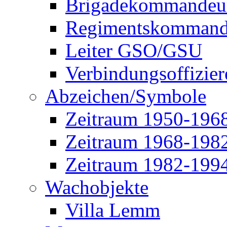
Brigadekommandeu
Regimentskommand
Leiter GSO/GSU
Verbindungsoffizier
Abzeichen/Symbole
Zeitraum 1950-196
Zeitraum 1968-198
Zeitraum 1982-199
Wachobjekte
Villa Lemm