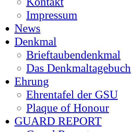
Kontakt
Impressum
News
Denkmal
Brieftaubendenkmal
Das Denkmaltagebuch
Ehrung
Ehrentafel der GSU
Plaque of Honour
GUARD REPORT