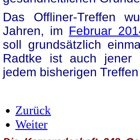
Das Offliner-Treffen w
Jahren, im
Februar 201
soll grundsätzlich einma
Radtke ist auch jener O
jedem bisherigen Treffen
Zurück
Weiter