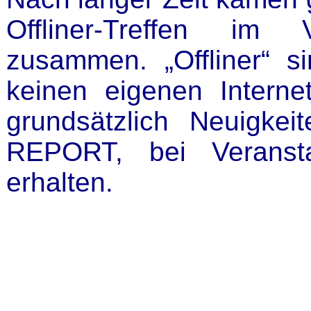
Offliner-Treffen im 
zusammen. „Offliner“ si
keinen eigenen Intern
grundsätzlich Neuigk
REPORT, bei Veransta
erhalten.