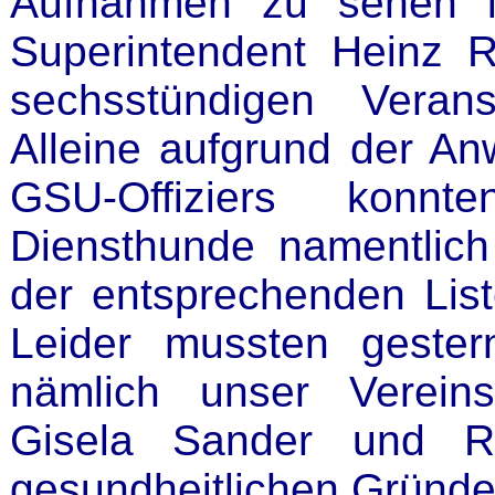
Aufnahmen zu sehen i
Superintendent Heinz R
sechsstündigen Verans
Alleine aufgrund der An
GSU-Offiziers konn
Diensthunde namentlic
der entsprechenden List
Leider mussten gestern
nämlich unser Verein
Gisela Sander und Ro
gesundheitlichen Gründ