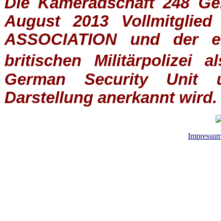
Die Kameradschaft 248 Germ
August 2013 Vollmitglie
ASSOCIATION
und der ein
britischen
Militärpolizei
al
German Security Unit u
Darstellung anerkannt wird.
Impressu