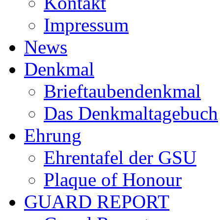
Kontakt
Impressum
News
Denkmal
Brieftaubendenkmal
Das Denkmaltagebuch
Ehrung
Ehrentafel der GSU
Plaque of Honour
GUARD REPORT