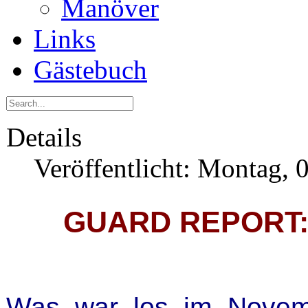
Manöver
Links
Gästebuch
Details
Veröffentlicht: Montag,
GUARD REPORT: 
Was war los im Nove