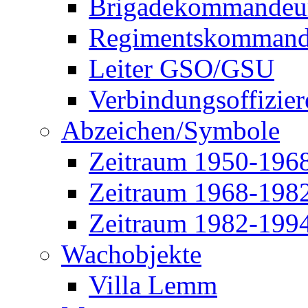
Brigadekommandeu
Regimentskommand
Leiter GSO/GSU
Verbindungsoffizier
Abzeichen/Symbole
Zeitraum 1950-196
Zeitraum 1968-198
Zeitraum 1982-199
Wachobjekte
Villa Lemm