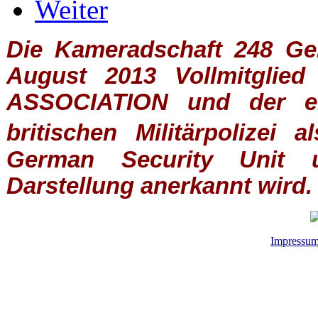
Weiter
Die Kameradschaft 248 Germ
August 2013 Vollmitglie
ASSOCIATION
und der ein
britischen
Militärpolizei
al
German Security Unit u
Darstellung anerkannt wird.
Impressu