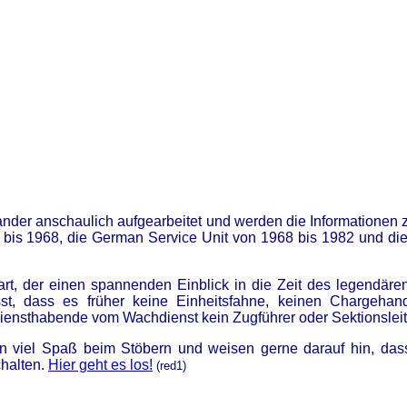
nder anschaulich aufgearbeitet und werden die Informationen zu
bis 1968, die German Service Unit von 1968 bis 1982 und die
art, der einen spannenden Einblick in die Zeit des legendär
t, dass es früher keine Einheitsfahne, keinen Chargehan
iensthabende vom Wachdienst kein Zugführer oder Sektionslei
n viel Spaß beim Stöbern und weisen gerne darauf hin, dass
chalten.
Hier geht es los!
(red1)