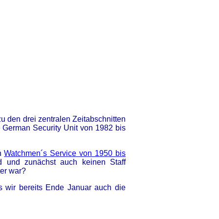
 den drei zentralen Zeitabschnitten
 German Security Unit von 1982 bis
en
Watchmen´s Service von 1950 bis
d und zunächst auch keinen Staff
ter war?
 wir bereits Ende Januar auch die