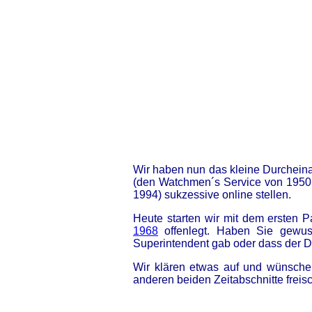
Wir haben nun das kleine Durcheina
(den Watchmen´s Service von 1950 
1994) sukzessive online stellen.
Heute starten wir mit dem ersten P
1968
offenlegt. Haben Sie gewuss
Superintendent gab oder dass der D
Wir klären etwas auf und wünsche
anderen beiden Zeitabschnitte freis