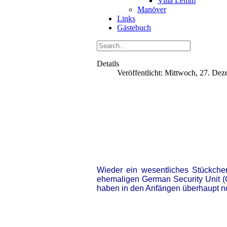
Villa Lemm
Manöver
Links
Gästebuch
Details
Veröffentlicht: Mittwoch, 27. De
Wieder ein wesentliches Stückchen
ehemaligen German Security Unit (
haben in den Anfängen überhaupt noc