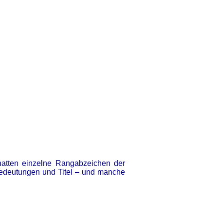
 hatten einzelne Rangabzeichen der
Bedeutungen und Titel – und manche