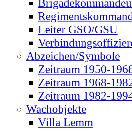
Brigadekommandeu
Regimentskommand
Leiter GSO/GSU
Verbindungsoffizier
Abzeichen/Symbole
Zeitraum 1950-196
Zeitraum 1968-198
Zeitraum 1982-199
Wachobjekte
Villa Lemm