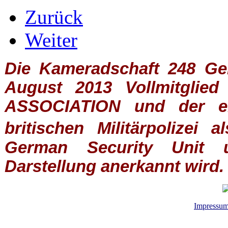
Zurück
Weiter
Die Kameradschaft 248 Germ
August 2013 Vollmitglie
ASSOCIATION
und der ein
britischen
Militärpolizei
al
German Security Unit u
Darstellung anerkannt wird.
Impressu