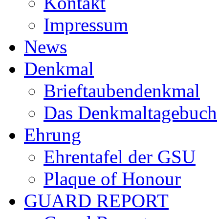
Kontakt
Impressum
News
Denkmal
Brieftaubendenkmal
Das Denkmaltagebuch
Ehrung
Ehrentafel der GSU
Plaque of Honour
GUARD REPORT