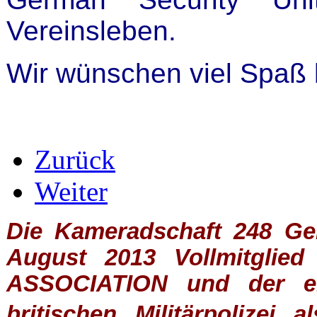
Vereinsleben.
Wir wünschen viel Spaß
Zurück
Weiter
Die Kameradschaft 248 Germ
August 2013 Vollmitglie
ASSOCIATION
und der ein
britischen
Militärpolizei
al