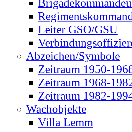
Brigadekommandeu
Regimentskommand
Leiter GSO/GSU
Verbindungsoffizier
Abzeichen/Symbole
Zeitraum 1950-196
Zeitraum 1968-198
Zeitraum 1982-199
Wachobjekte
Villa Lemm