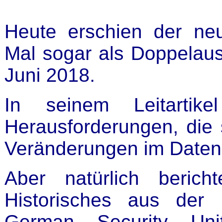
Heute erschien der n
Mal sogar als Doppelau
Juni 2018.
In seinem Leitartik
Herausforderungen, die 
Veränderungen im Daten
Aber natürlich beric
Historisches aus der
German Security U