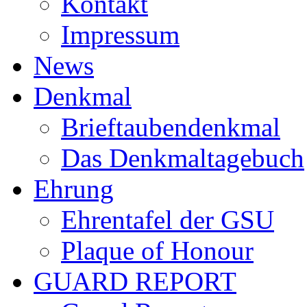
Kontakt
Impressum
News
Denkmal
Brieftaubendenkmal
Das Denkmaltagebuch
Ehrung
Ehrentafel der GSU
Plaque of Honour
GUARD REPORT