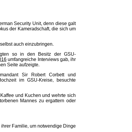
erman Security Unit, denn diese galt
okus der Kameradschaft, die sich um
selbst auch einzubringen.
angten so in den Besitz der GSU-
016
umfangreiche Interviews gab, ihr
en Seite aufzeigte.
mmandant Sir Robert Corbett und
 Hochzeit im GSU-Kreise, besuchte
u Kaffee und Kuchen und wehrte sich
storbenen Mannes zu ergattern oder
te ihrer Familie, um notwendige Dinge