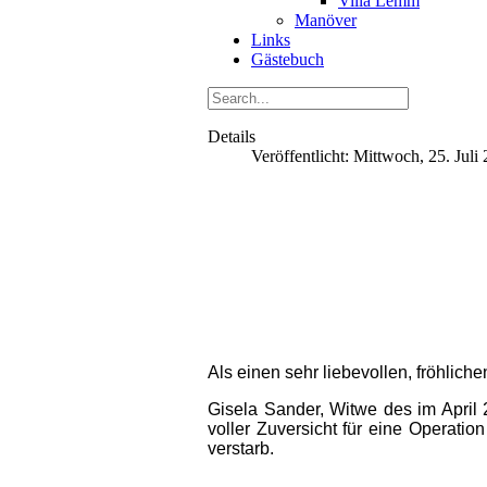
Villa Lemm
Manöver
Links
Gästebuch
Details
Veröffentlicht: Mittwoch, 25. Juli
Als einen sehr liebevollen, fröhli
Gisela Sander, Witwe des im April
voller Zuversicht für eine Operati
verstarb.