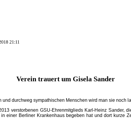
 2018 21:11
Verein trauert um Gisela Sander
chen und durchweg sympathischen Menschen wird man sie noch la
 2013 verstorbenen GSU-Ehrenmitglieds Karl-Heinz Sander, d
on in einer Berliner Krankenhaus begeben hat und dort kurze 