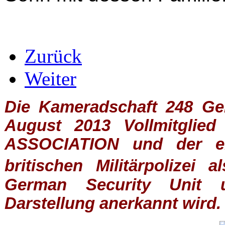
Zurück
Weiter
Die Kameradschaft 248 Germ
August 2013 Vollmitglie
ASSOCIATION
und der ein
britischen
Militärpolizei
al
German Security Unit u
Darstellung anerkannt wird.