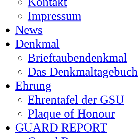
Kontakt
Impressum
News
Denkmal
Brieftaubendenkmal
Das Denkmaltagebuch
Ehrung
Ehrentafel der GSU
Plaque of Honour
GUARD REPORT