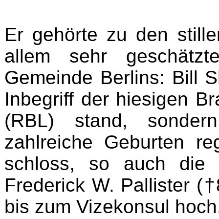
Er gehörte zu den still
allem sehr geschätzt
Gemeinde Berlins: Bill S
Inbegriff der hiesigen B
(RBL) stand, sondern
zahlreiche Geburten reg
schloss, so auch die 
Frederick W. Pallister
(†
bis zum Vizekonsul hoch