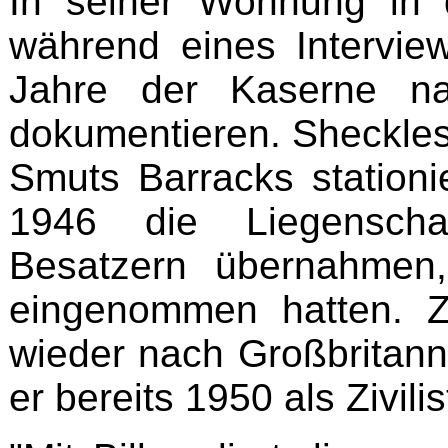
In seiner Wohnung in 
während eines Interview
Jahre der Kaserne na
dokumentieren. Sheckles
Smuts Barracks stationie
1946 die Liegenscha
Besatzern übernahmen
eingenommen hatten. 
wieder nach Großbritanni
er bereits 1950 als Zivili