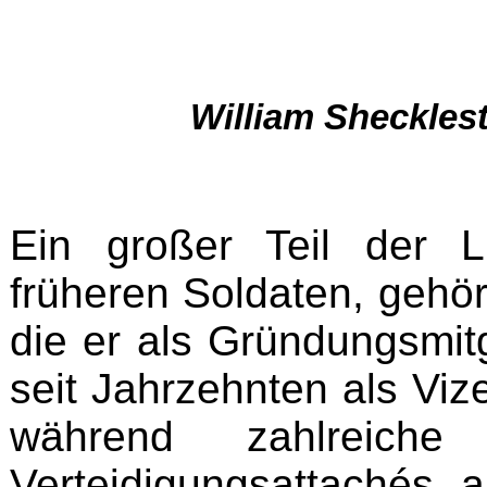
William Sheckle
Ein großer Teil der 
früheren Soldaten, gehör
die er als Gründungsmitg
seit Jahrzehnten als Viz
während zahlreiche
Verteidigungsattachés 