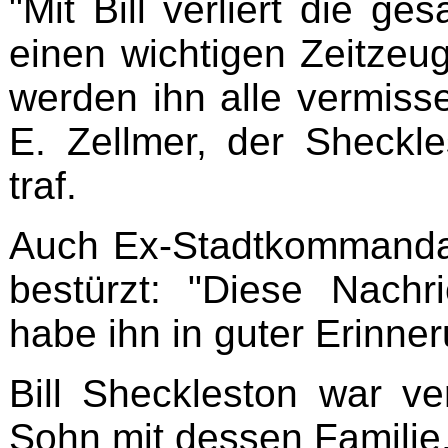
"Mit Bill verliert die ge
einen wichtigen Zeitze
werden ihn alle vermiss
E. Zellmer, der Sheckl
traf.
Auch Ex-Stadtkommandan
bestürzt: "Diese Nachr
habe ihn in guter Erinne
Bill Sheckleston war ve
Sohn mit dessen Familie.