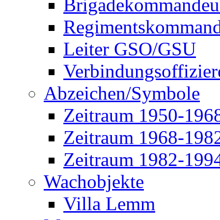
Brigadekommandeu
Regimentskommand
Leiter GSO/GSU
Verbindungsoffizier
Abzeichen/Symbole
Zeitraum 1950-196
Zeitraum 1968-198
Zeitraum 1982-199
Wachobjekte
Villa Lemm