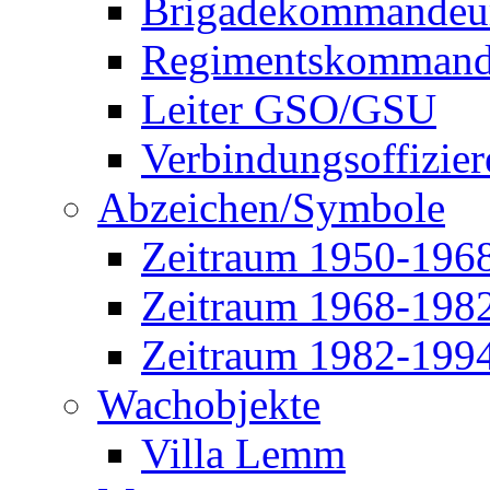
Brigadekommandeu
Regimentskommand
Leiter GSO/GSU
Verbindungsoffizier
Abzeichen/Symbole
Zeitraum 1950-196
Zeitraum 1968-198
Zeitraum 1982-199
Wachobjekte
Villa Lemm