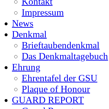
Kontakt
Impressum
News
Denkmal
Brieftaubendenkmal
Das Denkmaltagebuch
Ehrung
Ehrentafel der GSU
Plaque of Honour
GUARD REPORT