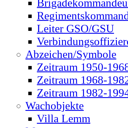
Brigadekommandeu
Regimentskommand
Leiter GSO/GSU
Verbindungsoffizier
Abzeichen/Symbole
Zeitraum 1950-196
Zeitraum 1968-198
Zeitraum 1982-199
Wachobjekte
Villa Lemm