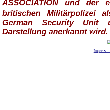
ASSOCIATION
und der ein
britischen
Militärpolizei
al
German Security Unit u
Darstellung anerkannt wird.
Impressu