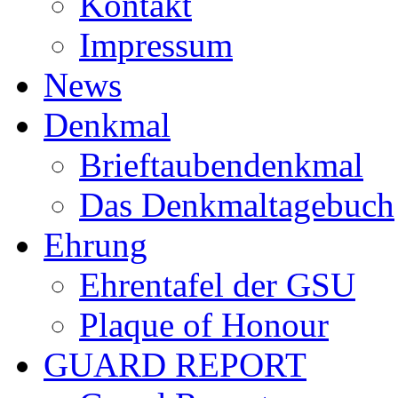
Kontakt
Impressum
News
Denkmal
Brieftaubendenkmal
Das Denkmaltagebuch
Ehrung
Ehrentafel der GSU
Plaque of Honour
GUARD REPORT