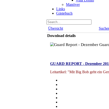
Villa Lemm
Manöver
Links
Gästebuch
Übersicht
Suche
Download details
Guard
GUARD REPORT - Dezember 201
Leitartikel: "Mit Big Bob geht ein Ge