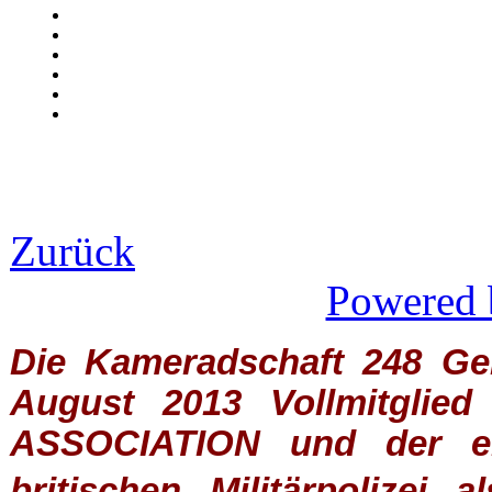
Zurück
Powered 
Die Kameradschaft 248 Germ
August 2013 Vollmitglie
ASSOCIATION
und der ein
britischen
Militärpolizei
al