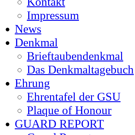
Kontakt
Impressum
News
Denkmal
Brieftaubendenkmal
Das Denkmaltagebuch
Ehrung
Ehrentafel der GSU
Plaque of Honour
GUARD REPORT