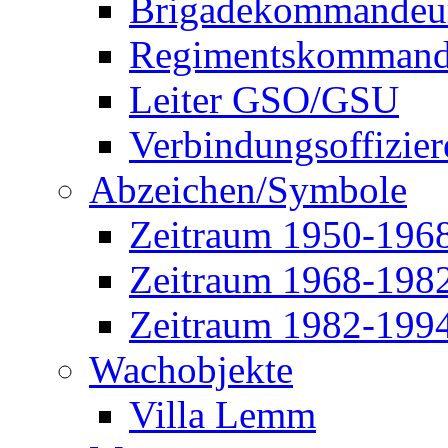
Brigadekommandeu
Regimentskommand
Leiter GSO/GSU
Verbindungsoffizier
Abzeichen/Symbole
Zeitraum 1950-196
Zeitraum 1968-198
Zeitraum 1982-199
Wachobjekte
Villa Lemm