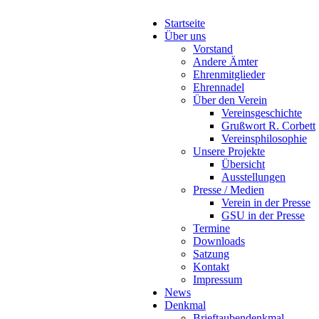
Startseite
Über uns
Vorstand
Andere Ämter
Ehrenmitglieder
Ehrennadel
Über den Verein
Vereinsgeschichte
Grußwort R. Corbett
Vereinsphilosophie
Unsere Projekte
Übersicht
Ausstellungen
Presse / Medien
Verein in der Presse
GSU in der Presse
Termine
Downloads
Satzung
Kontakt
Impressum
News
Denkmal
Brieftaubendenkmal