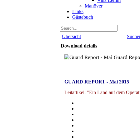
Villa Lemm
Manöver
Links
Gästebuch
Übersicht
Suche
Download details
Guard Repo
GUARD REPORT - Mai 2015
Leitartikel: "Ein Land auf dem Operat