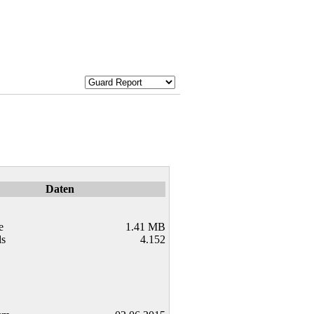
Daten
e
1.41 MB
s
4.152