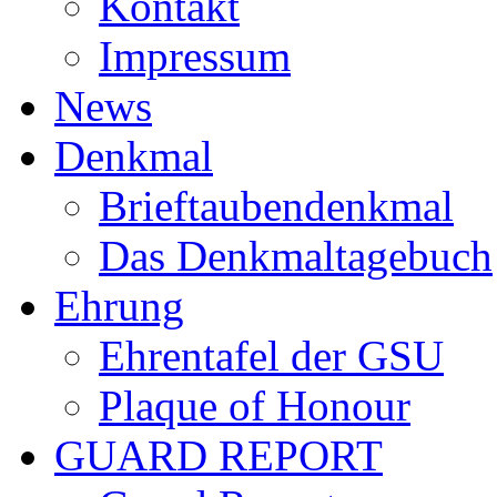
Kontakt
Impressum
News
Denkmal
Brieftaubendenkmal
Das Denkmaltagebuch
Ehrung
Ehrentafel der GSU
Plaque of Honour
GUARD REPORT