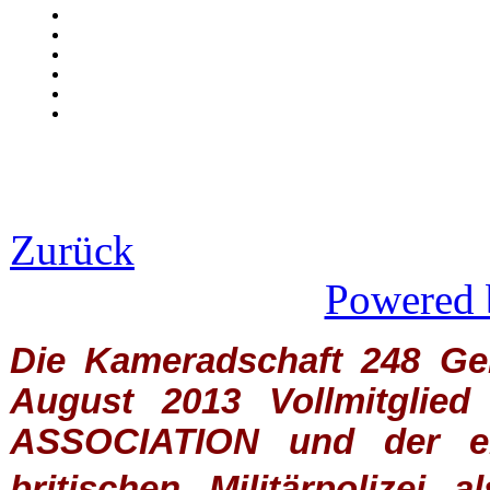
Zurück
Powered 
Die Kameradschaft 248 Germ
August 2013 Vollmitglie
ASSOCIATION
und der ein
britischen
Militärpolizei
al