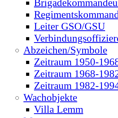
Brigadekommandeu
Regimentskommand
Leiter GSO/GSU
Verbindungsoffizier
Abzeichen/Symbole
Zeitraum 1950-196
Zeitraum 1968-198
Zeitraum 1982-199
Wachobjekte
Villa Lemm