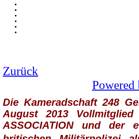
Zurück
Powered 
Die Kameradschaft 248 Germ
August 2013 Vollmitglie
ASSOCIATION
und der ein
britischen
Militärpolizei
al