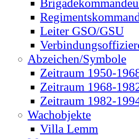
Brigadekommandeu
Regimentskommand
Leiter GSO/GSU
Verbindungsoffizier
Abzeichen/Symbole
Zeitraum 1950-196
Zeitraum 1968-198
Zeitraum 1982-199
Wachobjekte
Villa Lemm