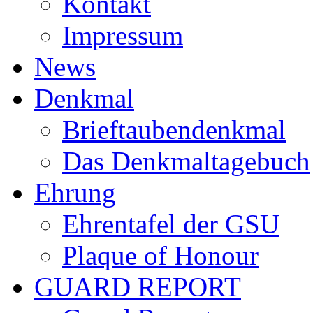
Kontakt
Impressum
News
Denkmal
Brieftaubendenkmal
Das Denkmaltagebuch
Ehrung
Ehrentafel der GSU
Plaque of Honour
GUARD REPORT