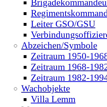
Brigadekommandeu
Regimentskommand
Leiter GSO/GSU
Verbindungsoffizier
Abzeichen/Symbole
Zeitraum 1950-196
Zeitraum 1968-198
Zeitraum 1982-199
Wachobjekte
Villa Lemm