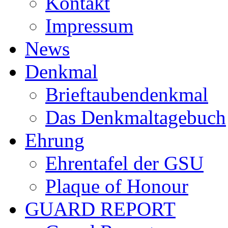
Kontakt
Impressum
News
Denkmal
Brieftaubendenkmal
Das Denkmaltagebuch
Ehrung
Ehrentafel der GSU
Plaque of Honour
GUARD REPORT