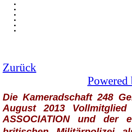
Zurück
Powered 
Die Kameradschaft 248 Germ
August 2013 Vollmitglie
ASSOCIATION
und der ein
britischen
Militärpolizei
al