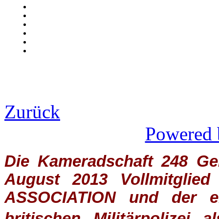
Zurück
Powered 
Die Kameradschaft 248 Germ
August 2013 Vollmitglie
ASSOCIATION
und der ein
britischen
Militärpolizei
al