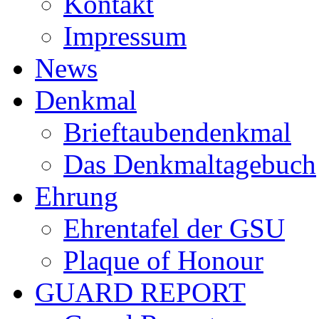
Kontakt
Impressum
News
Denkmal
Brieftaubendenkmal
Das Denkmaltagebuch
Ehrung
Ehrentafel der GSU
Plaque of Honour
GUARD REPORT