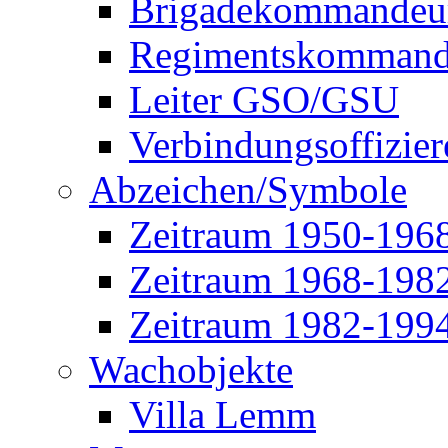
Brigadekommandeu
Regimentskommand
Leiter GSO/GSU
Verbindungsoffizier
Abzeichen/Symbole
Zeitraum 1950-196
Zeitraum 1968-198
Zeitraum 1982-199
Wachobjekte
Villa Lemm