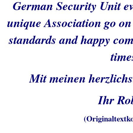
German Security Unit ev
unique Association go on 
standards and happy comr
time
Mit meinen herzlich
Ihr Ro
(Originaltextk