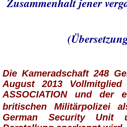
Zusammenhalt jener verg
(Übersetzung
Die Kameradschaft 248 Germ
August 2013 Vollmitglie
ASSOCIATION
und der ein
britischen
Militärpolizei
al
German Security Unit u