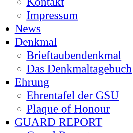
Kontakt
Impressum
News
Denkmal
Brieftaubendenkmal
Das Denkmaltagebuch
Ehrung
Ehrentafel der GSU
Plaque of Honour
GUARD REPORT