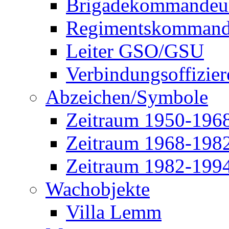
Brigadekommandeu
Regimentskommand
Leiter GSO/GSU
Verbindungsoffizier
Abzeichen/Symbole
Zeitraum 1950-196
Zeitraum 1968-198
Zeitraum 1982-199
Wachobjekte
Villa Lemm