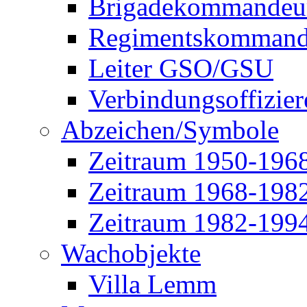
Brigadekommandeu
Regimentskommand
Leiter GSO/GSU
Verbindungsoffizier
Abzeichen/Symbole
Zeitraum 1950-196
Zeitraum 1968-198
Zeitraum 1982-199
Wachobjekte
Villa Lemm