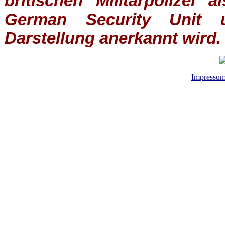
britischen
Militärpolizei
al
German Security Unit u
Darstellung anerkannt wird.
Impressu