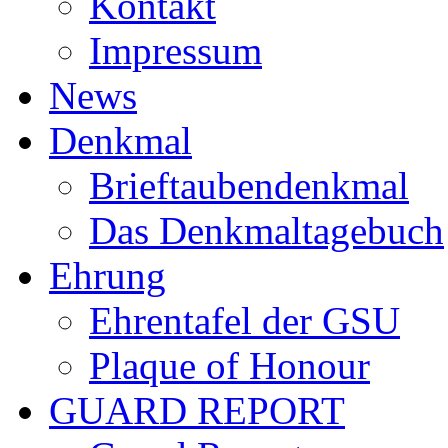
Kontakt
Impressum
News
Denkmal
Brieftaubendenkmal
Das Denkmaltagebuch
Ehrung
Ehrentafel der GSU
Plaque of Honour
GUARD REPORT