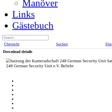
Manöver
Links
Gästebuch
Übersicht
Suchen
Ebe
Download details
Sat
248 German Security Unit e.V.
Beliebt