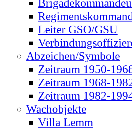
Brigadekommandeu
Regimentskommand
Leiter GSO/GSU
Verbindungsoffizier
Abzeichen/Symbole
Zeitraum 1950-196
Zeitraum 1968-198
Zeitraum 1982-199
Wachobjekte
Villa Lemm