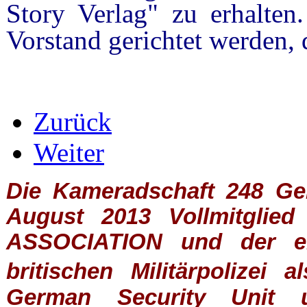
Story Verlag" zu erhalte
Vorstand gerichtet werden, d
Zurück
Weiter
Die Kameradschaft 248 Germ
August 2013 Vollmitglie
ASSOCIATION
und der ein
britischen
Militärpolizei
al
German Security Unit u