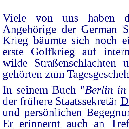
Viele von uns haben d
Angehörige der German Se
Krieg bäumte sich noch ei
erste Golfkrieg auf inter
wilde Straßenschlachten 
gehörten zum Tagesgescheh
In seinem Buch "
Berlin in
der frühere Staatssekretär
D
und persönlichen Begegnun
Er erinnernt auch an Tref