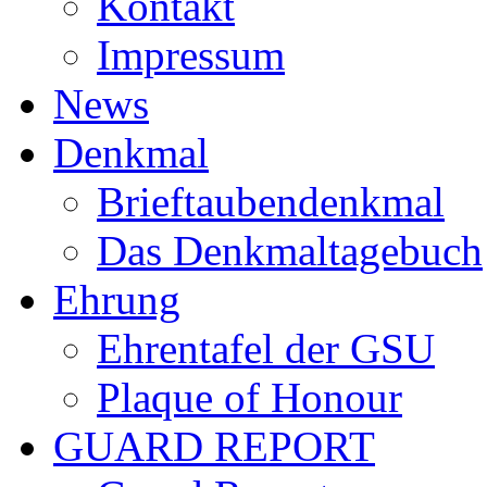
Kontakt
Impressum
News
Denkmal
Brieftaubendenkmal
Das Denkmaltagebuch
Ehrung
Ehrentafel der GSU
Plaque of Honour
GUARD REPORT