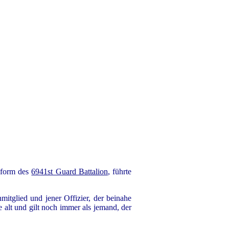
niform des
6941st Guard Battalion
, führte
tglied und jener Offizier, der beinahe
alt und gilt noch immer als jemand, der