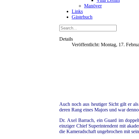
Villa Lemm
Manöver
Links
Gästebuch
Details
Veröffentlicht: Montag, 17. Febru
Auch noch aus heutiger Sicht gilt er a
deren Rang eines Majors und war denno
Dr. Axel Barrach, ein Guard im doppel
einziger Chief Superintendent mit akad
die Kameradschaft ungebrochen mit sein