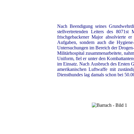
Nach Beendigung seines Grundwehrdien
stellvertretenden Leiters des 8071st 
frischgebackener Major absolvierte er
Aufgaben, sondern auch die Hygiene- 
Untersuchungen im Bereich der Drogen-
Militärhospital zusammenarbeitete, nahm
Uniform, fiel er unter den Kombattantens
im Einsatz. Nach Ausbruch des Ersten Go
amerikanischen Luftwaffe mit zuständ
Diensthundes lag damals schon bei 50.0