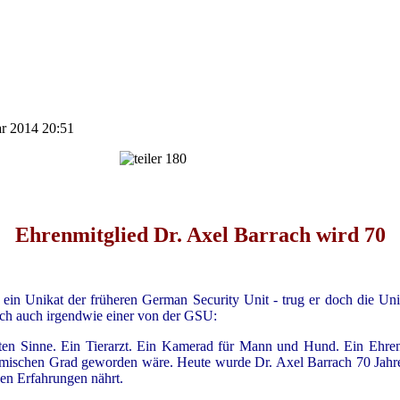
ar 2014 20:51
Ehrenmitglied Dr. Axel Barrach wird 70
ls ein Unikat der früheren German Security Unit - trug er doch die U
ch auch irgendwie einer von der GSU:
ten Sinne. Ein Tierarzt. Ein Kamerad für Mann und Hund. Ein Ehrenmi
emischen Grad geworden wäre. Heute wurde Dr. Axel Barrach 70 Jahre 
en Erfahrungen nährt.