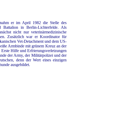
rnahm er im April 1982 die Stelle des
 Battalion in Berlin-Lichterfelde. Als
nächst nicht nur veterinärmedizinische
en. Zusätzlich war er Koordinator für
rikanischen Vet-Detachment und dem US-
e weiße Armbinde mit grünem Kreuz an der
, Erste Hilfe und Erfrierungsverletzungen
nde der Army, der Militärpolizei und der
utschen, denn der Wert eines einzigen
hunde ausgebildet.