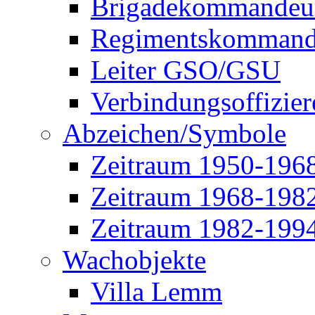
Brigadekommandeu
Regimentskommand
Leiter GSO/GSU
Verbindungsoffizier
Abzeichen/Symbole
Zeitraum 1950-196
Zeitraum 1968-198
Zeitraum 1982-199
Wachobjekte
Villa Lemm