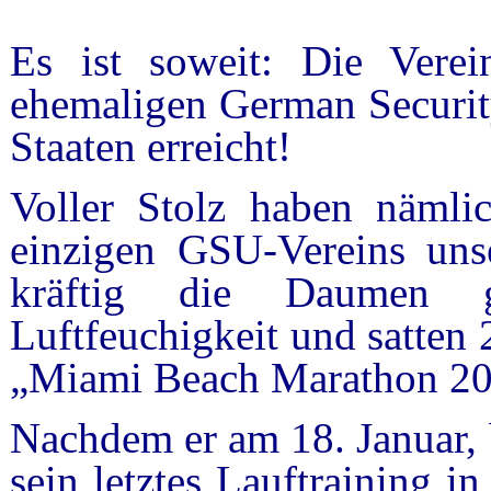
Es ist soweit: Die Verei
ehemaligen German Security
Staaten erreicht!
Voller Stolz haben nämli
einzigen GSU-Vereins un
kräftig die Daumen g
Luftfeuchigkeit und satten 
„Miami Beach Marathon 201
Nachdem er am 18. Januar, 
sein letztes Lauftraining i