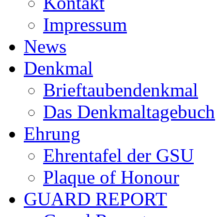
Kontakt
Impressum
News
Denkmal
Brieftaubendenkmal
Das Denkmaltagebuch
Ehrung
Ehrentafel der GSU
Plaque of Honour
GUARD REPORT