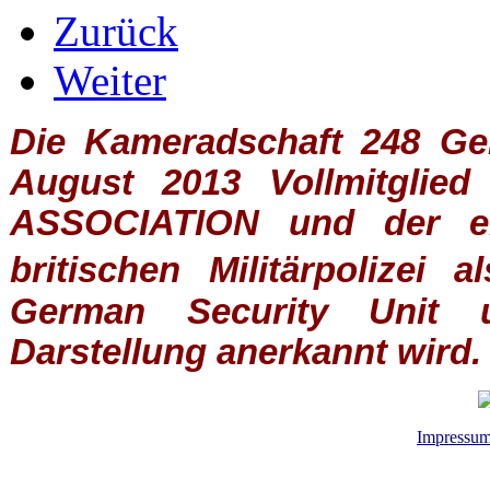
Zurück
Weiter
Die Kameradschaft 248 Germ
August 2013 Vollmitglie
ASSOCIATION
und der ein
britischen
Militärpolizei
al
German Security Unit u
Darstellung anerkannt wird.
Impressu