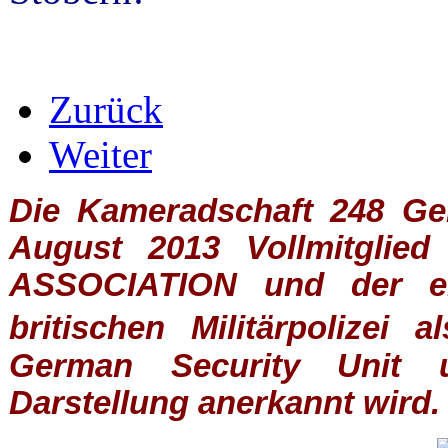
Zurück
Weiter
Die Kameradschaft 248 Germ
August 2013 Vollmitglie
ASSOCIATION
und der ein
britischen
Militärpolizei
al
German Security Unit u
Darstellung anerkannt wird.