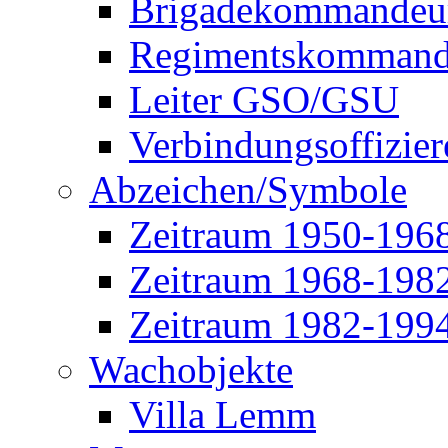
Brigadekommandeu
Regimentskommand
Leiter GSO/GSU
Verbindungsoffizier
Abzeichen/Symbole
Zeitraum 1950-196
Zeitraum 1968-198
Zeitraum 1982-199
Wachobjekte
Villa Lemm