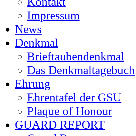
Kontakt
Impressum
News
Denkmal
Brieftaubendenkmal
Das Denkmaltagebuch
Ehrung
Ehrentafel der GSU
Plaque of Honour
GUARD REPORT