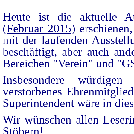
Heute ist die aktuelle
(Februar 2015)
erschienen, 
mit der laufenden Ausstell
beschäftigt, aber auch and
Bereichen "Verein" und "GS
Insbesondere würdige
verstorbenes Ehrenmitglied
Superintendent wäre in die
Wir wünschen allen Leseri
Stöbern!