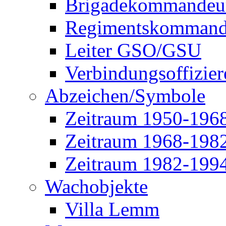
Brigadekommandeu
Regimentskommand
Leiter GSO/GSU
Verbindungsoffizier
Abzeichen/Symbole
Zeitraum 1950-196
Zeitraum 1968-198
Zeitraum 1982-199
Wachobjekte
Villa Lemm