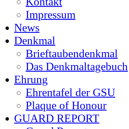
Kontakt
Impressum
News
Denkmal
Brieftaubendenkmal
Das Denkmaltagebuch
Ehrung
Ehrentafel der GSU
Plaque of Honour
GUARD REPORT