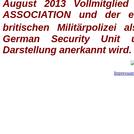
August 2013 Vollmitglie
ASSOCIATION
und der ein
britischen
Militärpolizei
al
German Security Unit u
Darstellung anerkannt wird.
Impressu