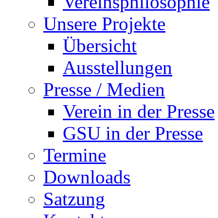
Vereinsphilosophie
Unsere Projekte
Übersicht
Ausstellungen
Presse / Medien
Verein in der Presse
GSU in der Presse
Termine
Downloads
Satzung