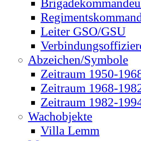
Brigadekommandeu
Regimentskommand
Leiter GSO/GSU
Verbindungsoffizier
Abzeichen/Symbole
Zeitraum 1950-196
Zeitraum 1968-198
Zeitraum 1982-199
Wachobjekte
Villa Lemm