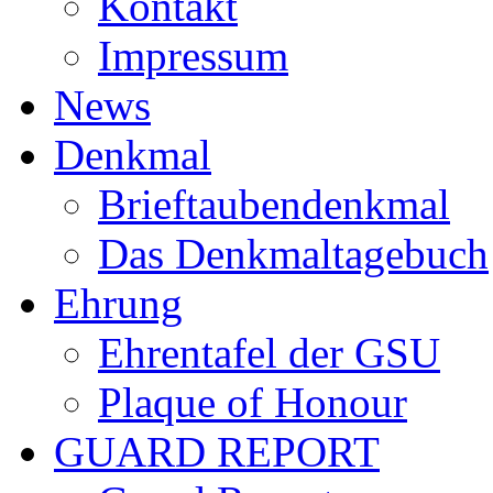
Kontakt
Impressum
News
Denkmal
Brieftaubendenkmal
Das Denkmaltagebuch
Ehrung
Ehrentafel der GSU
Plaque of Honour
GUARD REPORT