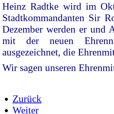
Heinz Radtke wird im Okt
Stadtkommandanten Sir Rob
Dezember werden er und 
mit der neuen Ehrenn
ausgezeichnet, die Ehrenmit
Wir sagen unseren Ehrenmi
Zurück
Weiter