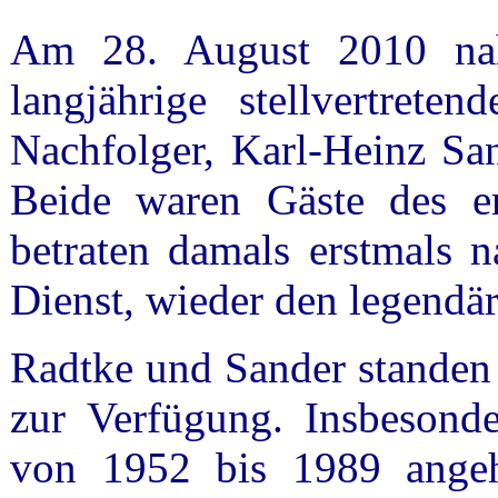
Am 28. August 2010 na
langjährige stellvertreten
Nachfolger, Karl-Heinz San
Beide waren Gäste de
betraten damals erstmals 
Dienst, wieder den legendä
Radtke und Sander standen 
zur Verfügung. Insbesond
von 1952 bis 1989 angehör