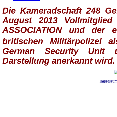
Die Kameradschaft 248 Germ
August 2013 Vollmitglie
ASSOCIATION
und der ein
britischen
Militärpolizei
al
German Security Unit u
Darstellung anerkannt wird.
Impressu