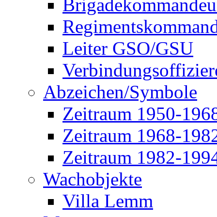
Brigadekommandeu
Regimentskommand
Leiter GSO/GSU
Verbindungsoffizier
Abzeichen/Symbole
Zeitraum 1950-196
Zeitraum 1968-198
Zeitraum 1982-199
Wachobjekte
Villa Lemm