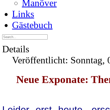
Manöver
Links
Gästebuch
Details
Veröffentlicht: Sonntag, 
Neue Exponate: T
Leider erst heute, ers