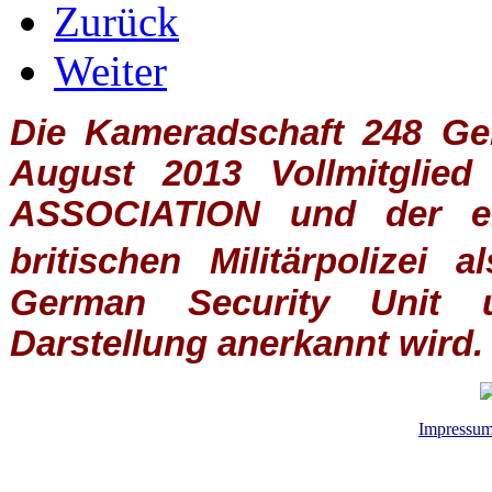
Zurück
Weiter
Die Kameradschaft 248 Germ
August 2013 Vollmitglie
ASSOCIATION
und der ein
britischen
Militärpolizei
al
German Security Unit u
Darstellung anerkannt wird.
Impressu