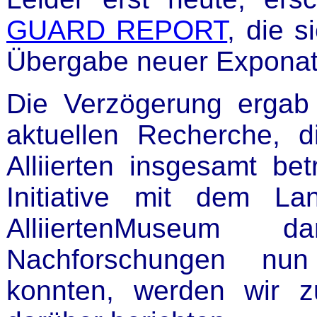
GUARD REPORT
, die s
Übergabe neuer Exponate
Die Verzögerung ergab
aktuellen Recherche, di
Alliierten insgesamt b
Initiative mit dem L
AlliiertenMuseum 
Nachforschungen nun
konnten, werden wir z