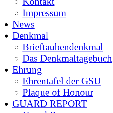
Kontakt
Impressum
News
Denkmal
Brieftaubendenkmal
Das Denkmaltagebuch
Ehrung
Ehrentafel der GSU
Plaque of Honour
GUARD REPORT