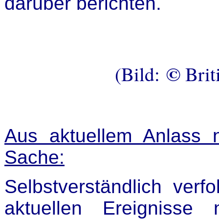
darüber berichten.
©
(Bild:
Brit
Aus aktuellem Anlass 
Sache:
Selbstverständlich verf
aktuellen Ereigniss