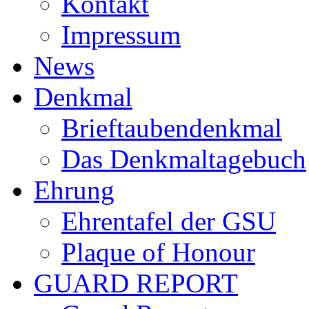
Kontakt
Impressum
News
Denkmal
Brieftaubendenkmal
Das Denkmaltagebuch
Ehrung
Ehrentafel der GSU
Plaque of Honour
GUARD REPORT