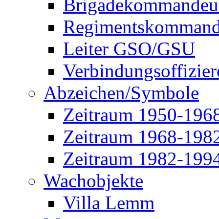
Brigadekommandeu
Regimentskommand
Leiter GSO/GSU
Verbindungsoffizier
Abzeichen/Symbole
Zeitraum 1950-196
Zeitraum 1968-198
Zeitraum 1982-199
Wachobjekte
Villa Lemm