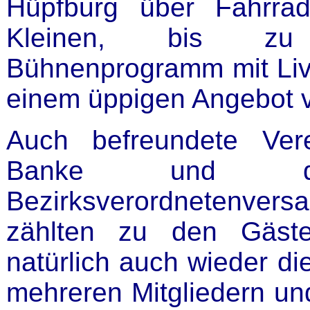
Hüpfburg über Fahrrad
Kleinen, bis zu
Bühnenprogramm mit Liv
einem üppigen Angebot 
Auch befreundete Vere
Banke und de
Bezirksverordnetenve
zählten zu den Gäste
natürlich auch wieder d
mehreren Mitgliedern u