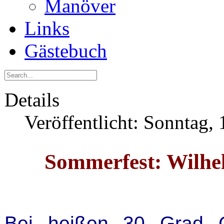
Manöver
Links
Gästebuch
Details
Veröffentlicht: Sonntag, 
Sommerfest: Wilhel
Bei heißen 30 Grad C