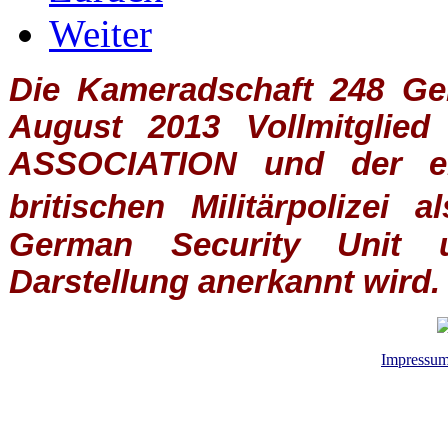
Weiter
Die Kameradschaft 248 Germ
August 2013 Vollmitglie
ASSOCIATION
und der ein
britischen
Militärpolizei
al
German Security Unit u
Darstellung anerkannt wird.
Impressu