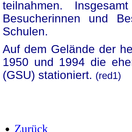
teilnahmen. Insgesa
Besucherinnen und Bes
Schulen.
Auf dem Gelände der he
1950 und 1994 die ehe
(GSU) stationiert.
(red1)
Zurück