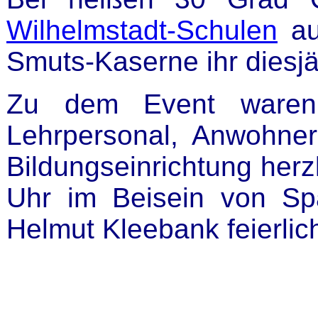
Wilhelmstadt-Schulen
au
Smuts-Kaserne ihr diesj
Zu dem Event waren a
Lehrpersonal, Anwohne
Bildungseinrichtung herz
Uhr im Beisein von Sp
Helmut Kleebank feierlic