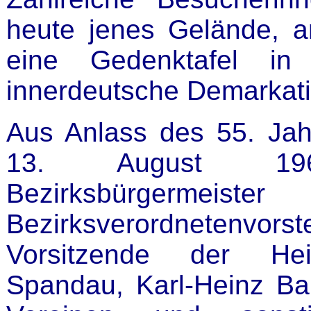
heute jenes Gelände, 
eine Gedenktafel in
innerdeutsche Demarkatio
Aus Anlass des 55. Ja
13. August 19
Bezirksbürgermei
Bezirksverordnetenvors
Vorsitzende der Heim
Spandau, Karl-Heinz Ban