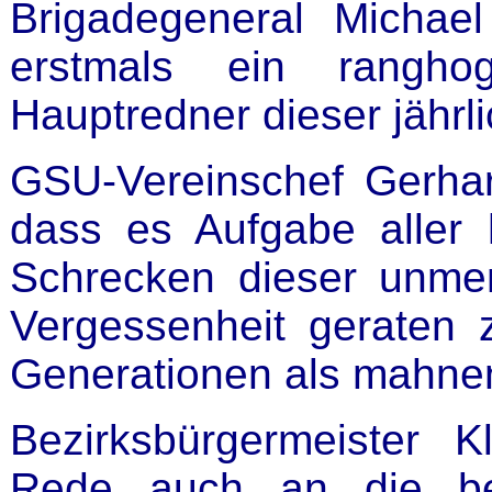
Brigadegeneral Michael
erstmals ein ranghog
Hauptredner dieser jährl
GSU-Vereinschef Gerhard
dass es Aufgabe aller h
Schrecken dieser unme
Vergessenheit geraten 
Generationen als mahnend
Bezirksbürgermeister K
Rede auch an die ber