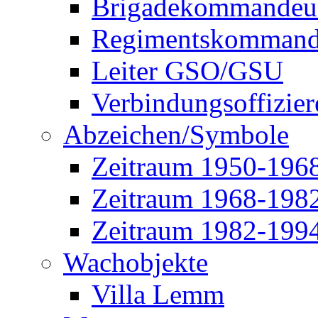
Brigadekommandeu
Regimentskommand
Leiter GSO/GSU
Verbindungsoffizier
Abzeichen/Symbole
Zeitraum 1950-196
Zeitraum 1968-198
Zeitraum 1982-199
Wachobjekte
Villa Lemm