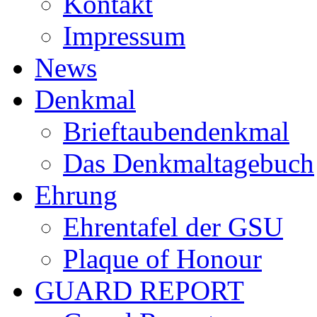
Kontakt
Impressum
News
Denkmal
Brieftaubendenkmal
Das Denkmaltagebuch
Ehrung
Ehrentafel der GSU
Plaque of Honour
GUARD REPORT