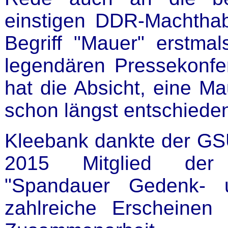
einstigen DDR-Machthab
Begriff "Mauer" erstmal
legendären Pressekonf
hat die Absicht, eine Mau
schon längst entschiede
Kleebank dankte der GSU
2015 Mitglied der 
"Spandauer Gedenk- u
zahlreiche Erscheinen