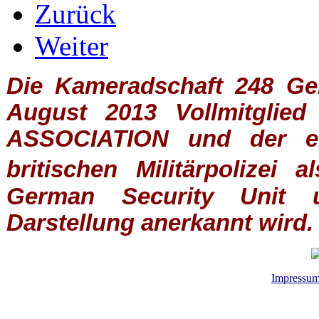
Zurück
Weiter
Die Kameradschaft 248 Germ
August 2013 Vollmitglie
ASSOCIATION
und der ein
britischen
Militärpolizei
al
German Security Unit u
Darstellung anerkannt wird.
Impressu