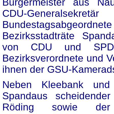
Bürgermeister aus Na
CDU-Generalsekr
Bundestagsabgeordne
Bezirksstadträte Spand
von CDU und SPD, z
Bezirksverordnete und Ve
ihnen der GSU-Kamerads
Neben Kleebank und
Spandaus scheidender 
Röding sowie der S