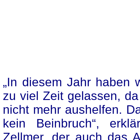
„In diesem Jahr haben w
zu viel Zeit gelassen, 
nicht mehr aushelfen. Das
kein Beinbruch“, erkl
Zellmer, der auch das 