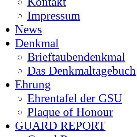
Kontakt
Impressum
News
Denkmal
Brieftaubendenkmal
Das Denkmaltagebuch
Ehrung
Ehrentafel der GSU
Plaque of Honour
GUARD REPORT