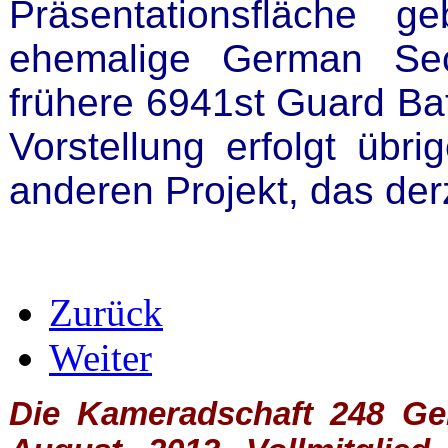
Präsentationsfläche g
ehemalige German Sec
frühere 6941st Guard Batt
Vorstellung erfolgt übr
anderen Projekt, das derz
Zurück
Weiter
Die Kameradschaft 248 Germ