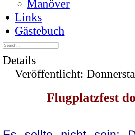
Manöver
Links
Gästebuch
Details
Veröffentlicht: Donnerst
Flugplatzfest 
Es sollte nicht sein: