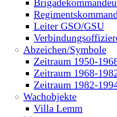
Brigadekommandeu
Regimentskommand
Leiter GSO/GSU
Verbindungsoffizier
Abzeichen/Symbole
Zeitraum 1950-196
Zeitraum 1968-198
Zeitraum 1982-199
Wachobjekte
Villa Lemm