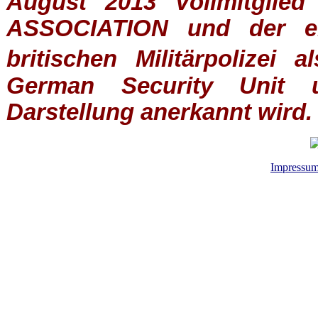
August 2013 Vollmitglie
ASSOCIATION
und der ein
britischen
Militärpolizei
al
German Security Unit u
Darstellung anerkannt wird.
Impressu