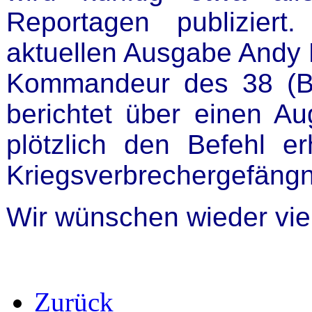
Reportagen publizier
aktuellen Ausgabe Andy 
Kommandeur des 38 (Ber
berichtet über einen Au
plötzlich den Befehl er
Kriegsverbrechergefängn
Wir wünschen wieder vi
Zurück