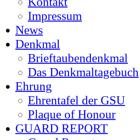
Kontakt
Impressum
News
Denkmal
Brieftaubendenkmal
Das Denkmaltagebuch
Ehrung
Ehrentafel der GSU
Plaque of Honour
GUARD REPORT