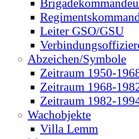
Brigadekommandeu
Regimentskommand
Leiter GSO/GSU
Verbindungsoffizier
Abzeichen/Symbole
Zeitraum 1950-196
Zeitraum 1968-198
Zeitraum 1982-199
Wachobjekte
Villa Lemm