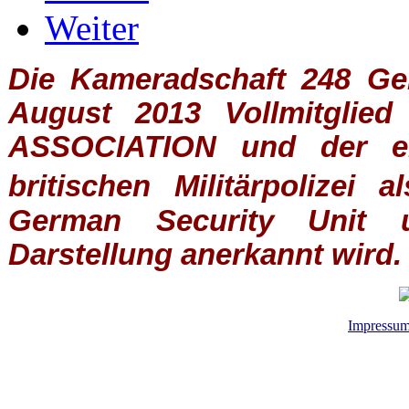
Weiter
Die Kameradschaft 248 Germ
August 2013 Vollmitglie
ASSOCIATION
und der ein
britischen
Militärpolizei
al
German Security Unit u
Darstellung anerkannt wird.
Impressu