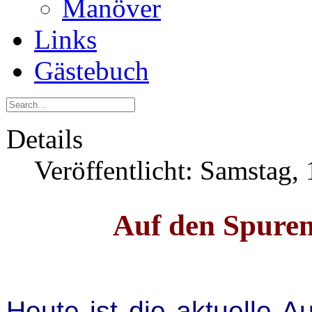
Manöver
Links
Gästebuch
Details
Veröffentlicht: Samstag,
Auf den Spure
Heute ist die aktuelle 