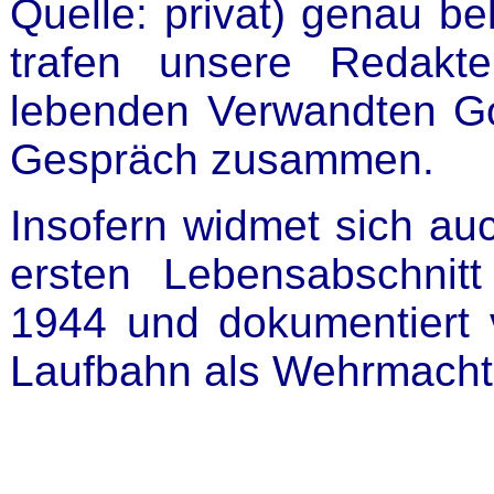
Quelle: privat) genau b
trafen unsere Redakt
lebenden Verwandten G
Gespräch zusammen.
Insofern widmet sich auc
ersten Lebensabschni
1944 und dokumentiert v
Laufbahn als Wehrmachtso