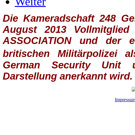
Weiter
Die Kameradschaft 248 Germ
August 2013 Vollmitglie
ASSOCIATION
und der ein
britischen
Militärpolizei
al
German Security Unit u
Darstellung anerkannt wird.
Impressu