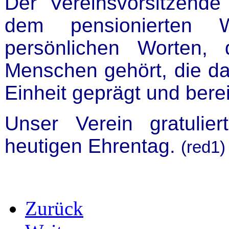
Der Vereinsvorsitzende
dem pensionierten W
persönlichen Worten,
Menschen gehört, die d
Einheit geprägt und bere
Unser Verein gratuli
heutigen Ehrentag.
(red1)
Zurück