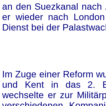
an den Suezkanal nach 
er wieder nach London
Dienst bei der Palastwa
Im Zuge einer Reform wur
und Kent in das 2. Ba
wechselte er zur Militärp
verschiedenen Kompan