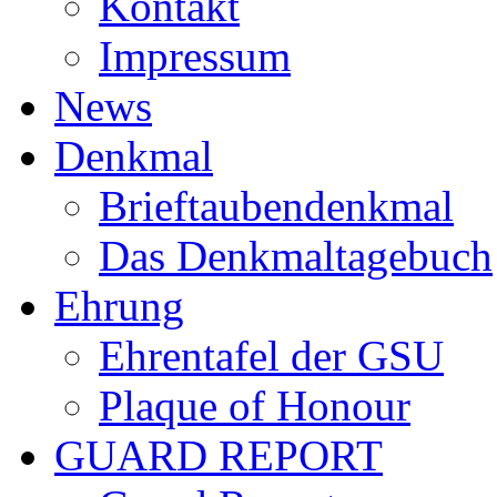
Kontakt
Impressum
News
Denkmal
Brieftaubendenkmal
Das Denkmaltagebuch
Ehrung
Ehrentafel der GSU
Plaque of Honour
GUARD REPORT