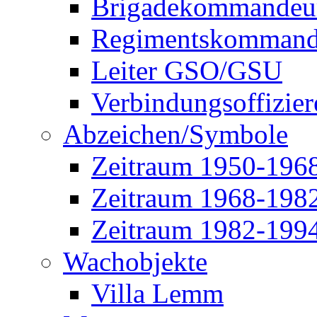
Brigadekommandeu
Regimentskommand
Leiter GSO/GSU
Verbindungsoffizier
Abzeichen/Symbole
Zeitraum 1950-196
Zeitraum 1968-198
Zeitraum 1982-199
Wachobjekte
Villa Lemm