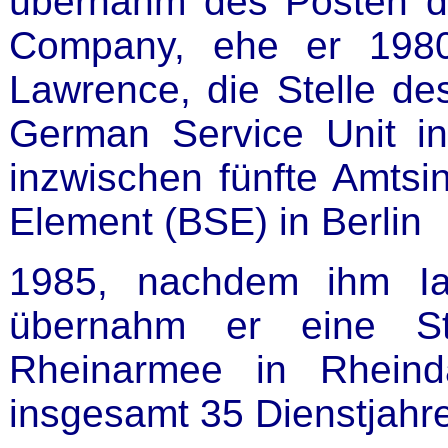
übernahm des Posten d
Company, ehe er 1980
Lawrence, die Stelle des
German Service Unit in
inzwischen fünfte Amtsin
Element (BSE) in Berlin
1985, nachdem ihm Ian 
übernahm er eine Ste
Rheinarmee in Rheind
insgesamt 35 Dienstjahre