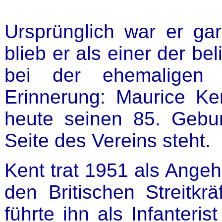
Ursprünglich war er gar 
blieb er als einer der be
bei der ehemaligen 
Erinnerung: Maurice Ken
heute seinen 85. Gebur
Seite des Vereins steht.
Kent trat 1951 als Ange
den Britischen Streitkrä
führte ihn als Infanteris