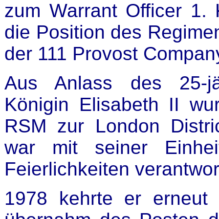
zum Warrant Officer 1.
die Position des Regime
der 111 Provost Compan
Aus Anlass des 25-jä
Königin Elisabeth II wu
RSM zur London Distr
war mit seiner Einhe
Feierlichkeiten verantwort
1978 kehrte er erneut