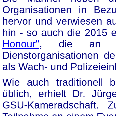
Organisationen in Bez
hervor und verwiesen auc
hin - so auch die 2015 e
Honour"
, die an di
Dienstorganisationen der
als Wach- und Polizeiein
Wie auch traditionell b
üblich, erhielt Dr. Jürg
GSU-Kameradschaft. Z