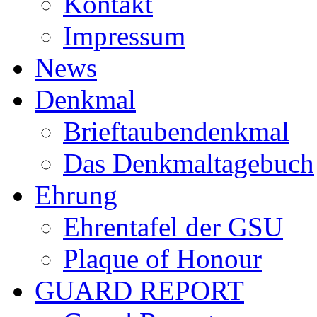
Kontakt
Impressum
News
Denkmal
Brieftaubendenkmal
Das Denkmaltagebuch
Ehrung
Ehrentafel der GSU
Plaque of Honour
GUARD REPORT