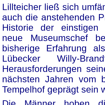
Lillteicher ließ sich umf
auch die anstehenden Pr
Historie der einstigen
neue Museumschef ber
bisherige Erfahrung als
Lübecker Willy-Br
Herausforderungen sei
nächsten Jahren vom 
Tempelhof geprägt sein w
Die Männer hoben di