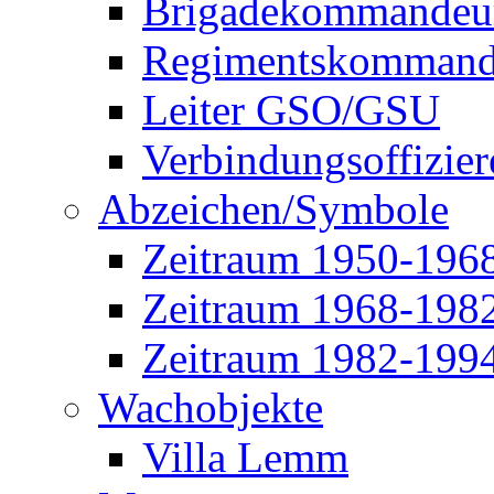
Brigadekommandeu
Regimentskommand
Leiter GSO/GSU
Verbindungsoffizier
Abzeichen/Symbole
Zeitraum 1950-196
Zeitraum 1968-198
Zeitraum 1982-199
Wachobjekte
Villa Lemm