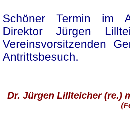
Schöner Termin im Al
Direktor Jürgen Lill
Vereinsvorsitzenden G
Antrittsbesuch.
Dr. Jürgen Lillteicher (re.
(F