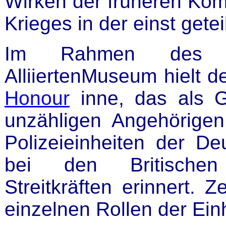
Wirken der früheren Kom
Krieges in der einst getei
Im Rahmen des R
AlliiertenMuseum hielt 
Honour
inne, das als G
unzähligen Angehörige
Polizeieinheiten der De
bei den Britischen
Streitkräften erinnert. Z
einzelnen Rollen der Einh