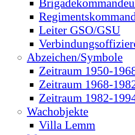
Brigadekommandeu
Regimentskommand
Leiter GSO/GSU
Verbindungsoffizier
Abzeichen/Symbole
Zeitraum 1950-196
Zeitraum 1968-198
Zeitraum 1982-199
Wachobjekte
Villa Lemm