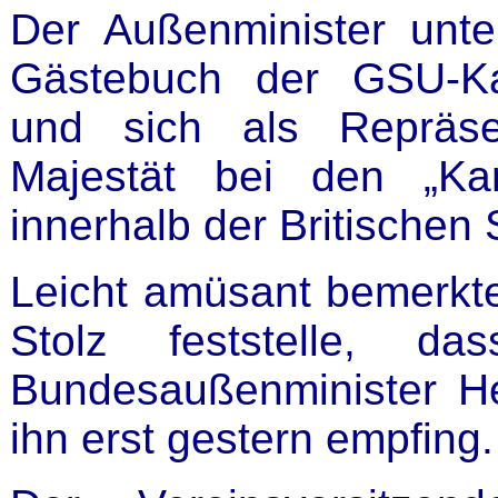
Der Außenminister unte
Gästebuch der GSU-Ka
und sich als Repräse
Majestät bei den „Ka
innerhalb der Britischen 
Leicht amüsant bemerkte
Stolz feststelle, d
Bundesaußenminister He
ihn erst gestern empfing.