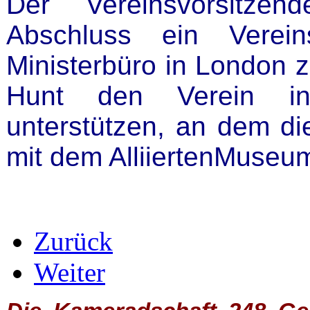
Der Vereinsvorsitze
Abschluss ein Verein
Ministerbüro in London zi
Hunt den Verein in
unterstützen, an dem d
mit dem AlliiertenMuseum
Zurück
Weiter