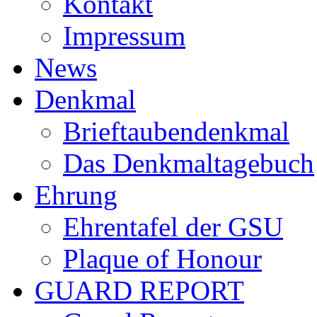
Kontakt
Impressum
News
Denkmal
Brieftaubendenkmal
Das Denkmaltagebuch
Ehrung
Ehrentafel der GSU
Plaque of Honour
GUARD REPORT