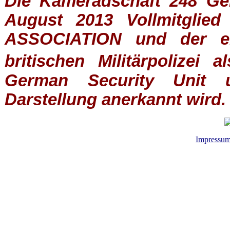
Die Kameradschaft 248 Germ
August 2013 Vollmitglie
ASSOCIATION
und der ein
britischen
Militärpolizei
al
German Security Unit u
Darstellung anerkannt wird.
Impressu