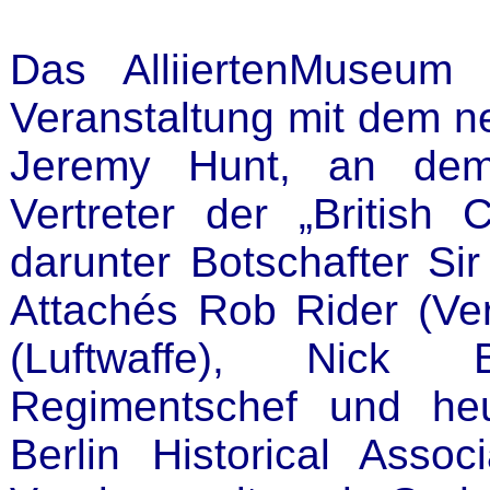
Das AlliiertenMuseum
Veranstaltung mit dem n
Jeremy Hunt, an dem 
Vertreter der „British 
darunter Botschafter Si
Attachés Rob Rider (Ve
(Luftwaffe), Nick 
Regimentschef und heu
Berlin Historical Ass