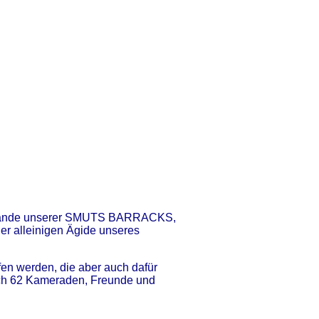
elände unserer SMUTS BARRACKS,
der alleinigen Ägide unseres
en werden, die aber auch dafür
ich 62 Kameraden, Freunde und