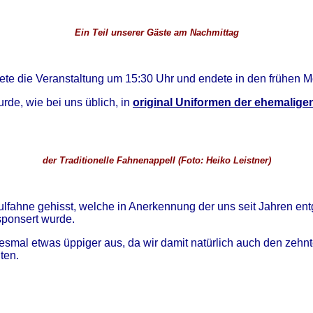
Ein Teil unserer Gäste am Nachmittag
tete die Veranstaltung um 15:30 Uhr und endete in den frühen
de, wie bei uns üblich, in
original Uniformen der ehemalige
der Traditionelle Fahnenappell (Foto: Heiko Leistner)
lfahne gehisst, welche in Anerkennung der uns seit Jahren en
ponsert wurde.
iesmal etwas üppiger aus, da wir damit natürlich auch den zehn
lten.