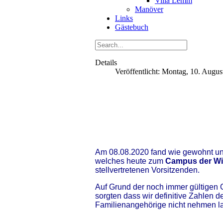
Villa Lemm
Manöver
Links
Gästebuch
Details
Veröffentlicht: Montag, 10. Augu
Am 08.08.2020 fand wie gewohnt 
welches heute zum
Campus der Wi
stellvertretenen Vorsitzenden.
Auf Grund der noch immer gültigen
sorgten dass wir definitive Zahle
Familienangehörige nicht nehmen l