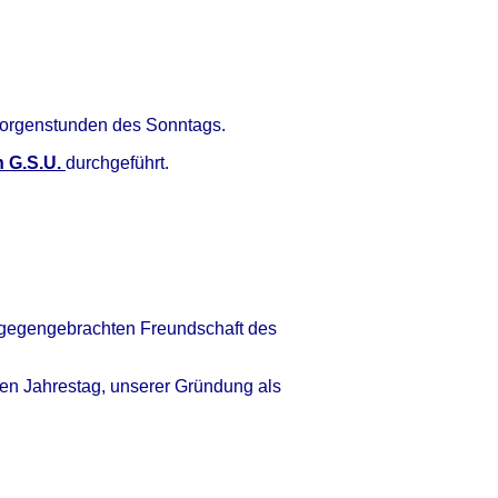
 Morgenstunden des Sonntags.
n G.S.U.
durchgeführt.
tgegengebrachten Freundschaft des
ten Jahrestag, unserer Gründung als