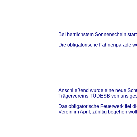
Bei herrlichstem Sonnenschein star
Die obligatorische Fahnenparade wur
Anschließend wurde eine neue Schu
Trägervereins TÜDESB von uns ges
Das obligatorische Feuerwerk fiel d
Verein im April, zünftig begehen wol