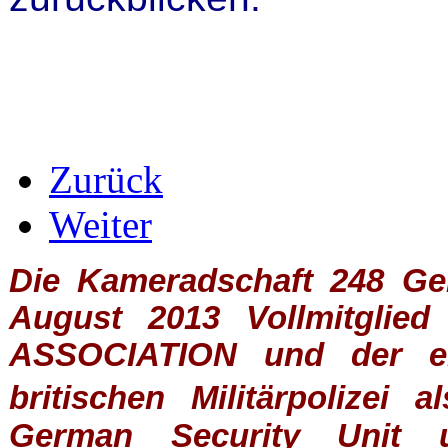
Zurück
Weiter
Die Kameradschaft 248 Germ
August 2013 Vollmitglie
ASSOCIATION
und der ein
britischen
Militärpolizei
al
German Security Unit u