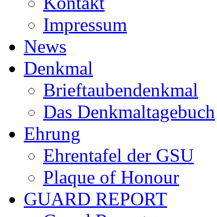
Kontakt
Impressum
News
Denkmal
Brieftaubendenkmal
Das Denkmaltagebuch
Ehrung
Ehrentafel der GSU
Plaque of Honour
GUARD REPORT