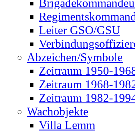
Brigadekommandeu
Regimentskommand
Leiter GSO/GSU
Verbindungsoffizier
Abzeichen/Symbole
Zeitraum 1950-196
Zeitraum 1968-198
Zeitraum 1982-199
Wachobjekte
Villa Lemm