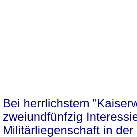
Bei herrlichstem "Kaiserw
zweiundfünfzig Interessi
Militärliegenschaft in d