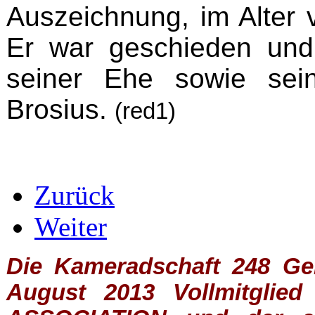
Auszeichnung, im Alter 
Er war geschieden und
seiner Ehe sowie sein
Brosius.
(red1)
Zurück
Weiter
Die Kameradschaft 248 Germ
August 2013 Vollmitglie