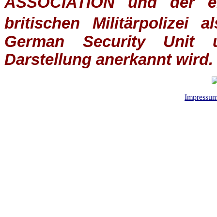
ASSOCIATION
und der ein
britischen
Militärpolizei
al
German Security Unit u
Darstellung anerkannt wird.
Impressu