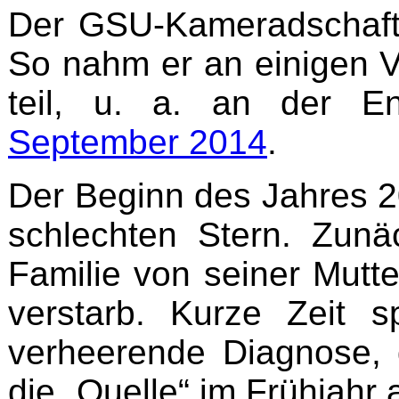
Der GSU-Kameradschaft
So nahm er an einigen V
teil, u. a. an der En
September 2014
.
Der Beginn des Jahres 2
schlechten Stern. Zunä
Familie von seiner Mutte
verstarb. Kurze Zeit s
verheerende Diagnose, d
die „Quelle“ im Frühjahr