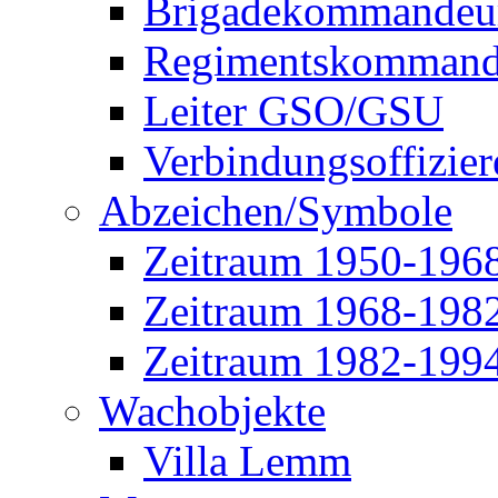
Brigadekommandeu
Regimentskommand
Leiter GSO/GSU
Verbindungsoffizier
Abzeichen/Symbole
Zeitraum 1950-196
Zeitraum 1968-198
Zeitraum 1982-199
Wachobjekte
Villa Lemm