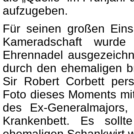
aufzugeben.
Für seinen großen Ein
Kameradschaft wur
Ehrennadel ausgezeichne
durch den ehemaligen b
Sir Robert Corbett pers
Foto dieses Moments mi
des Ex-Generalmajors
Krankenbett. Es sollt
ehemaligen Schankwirt 