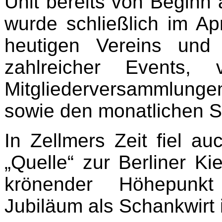
Unit bereits von Beginn 
wurde schließlich im Ap
heutigen Vereins und 
zahlreicher Events, 
Mitgliederversammlungen,
sowie den monatlichen S
In Zellmers Zeit fiel au
„Quelle“ zur Berliner K
krönender Höhepunkt
Jubiläum als Schankwirt