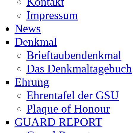
Kontakt
Impressum
News
Denkmal
Brieftaubendenkmal
Das Denkmaltagebuch
Ehrung
Ehrentafel der GSU
Plaque of Honour
GUARD REPORT