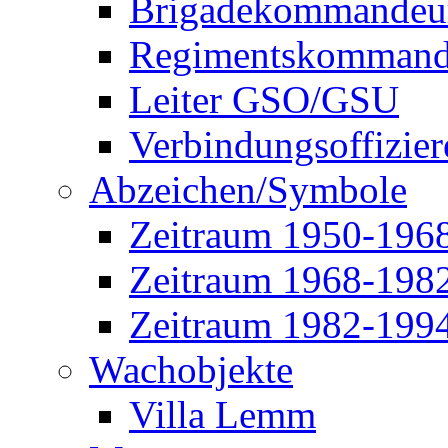
Brigadekommandeu
Regimentskommand
Leiter GSO/GSU
Verbindungsoffizier
Abzeichen/Symbole
Zeitraum 1950-196
Zeitraum 1968-198
Zeitraum 1982-199
Wachobjekte
Villa Lemm