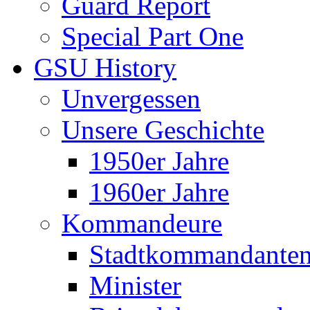
Guard Report
Special Part One
GSU History
Unvergessen
Unsere Geschichte
1950er Jahre
1960er Jahre
Kommandeure
Stadtkommandante
Minister