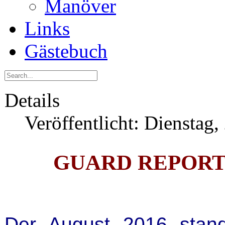
Manöver
Links
Gästebuch
Details
Veröffentlicht: Dienstag
GUARD REPORT e
Der August 2016 stan