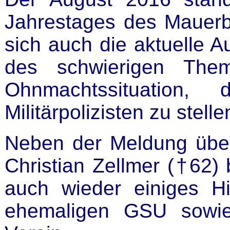
Jahrestages des Mauerb
sich auch die aktuelle 
des schwierigen Them
Ohnmachtssituation,
Militärpolizisten zu stelle
Neben der Meldung über
Christian Zellmer (†62)
auch wieder einiges Hi
ehemaligen GSU sowi