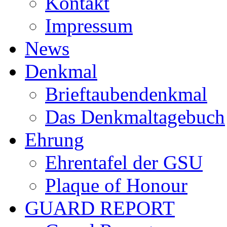
Kontakt
Impressum
News
Denkmal
Brieftaubendenkmal
Das Denkmaltagebuch
Ehrung
Ehrentafel der GSU
Plaque of Honour
GUARD REPORT