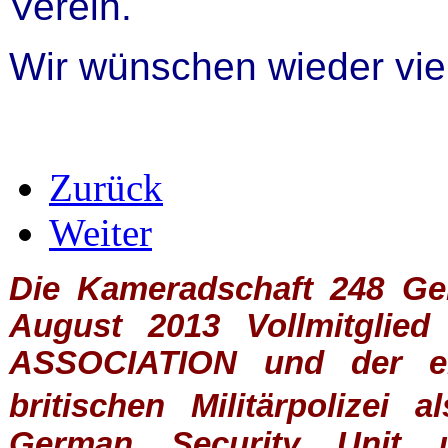
Verein.
Wir wünschen wieder vi
Zurück
Weiter
Die Kameradschaft 248 Germ
August 2013 Vollmitglie
ASSOCIATION
und der ein
britischen
Militärpolizei
al
German Security Unit u