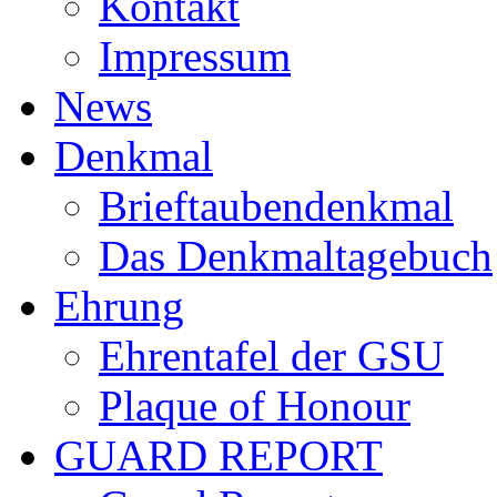
Kontakt
Impressum
News
Denkmal
Brieftaubendenkmal
Das Denkmaltagebuch
Ehrung
Ehrentafel der GSU
Plaque of Honour
GUARD REPORT