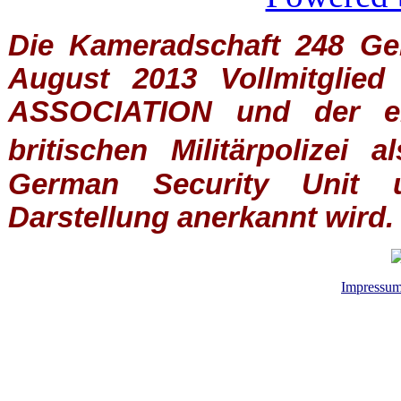
Die Kameradschaft 248 Germ
August 2013 Vollmitglie
ASSOCIATION
und der ein
britischen
Militärpolizei
al
German Security Unit u
Darstellung anerkannt wird.
Impressu