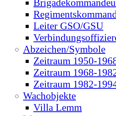
Brigadekommandeu
Regimentskommand
Leiter GSO/GSU
Verbindungsoffizier
Abzeichen/Symbole
Zeitraum 1950-196
Zeitraum 1968-198
Zeitraum 1982-199
Wachobjekte
Villa Lemm